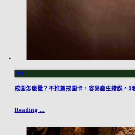
分享
戒圍怎麼量？不推薦戒圍卡，容易產生錯誤。3
Reading ...