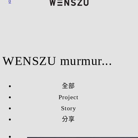
0
WENSZU murmur...
全部
Project
Story
分享