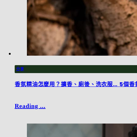
分享
香氛精油怎麼用？擴香、廁後、洗衣服… 5個香
Reading ...