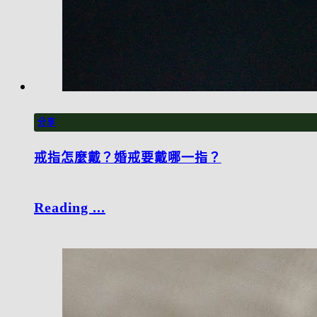
分享
戒指怎麼戴？婚戒要戴哪一指？
Reading ...