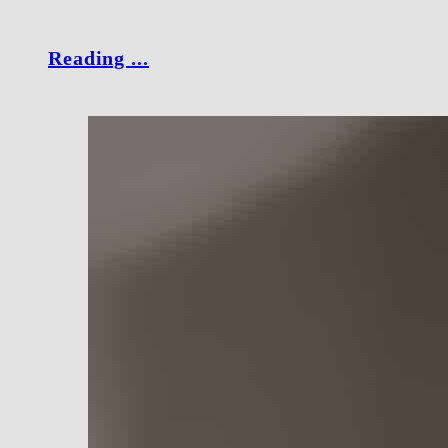
Reading ...