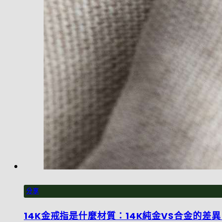
分享
14K金戒指是什麼材質：14K純金VS合金的差