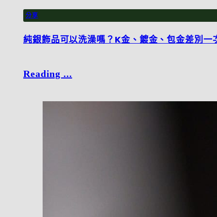
分享
純銀飾品可以洗澡嗎？K金、鍍金、包金差別一
Reading ...