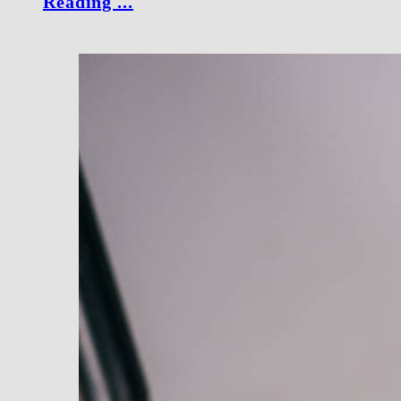
Reading ...