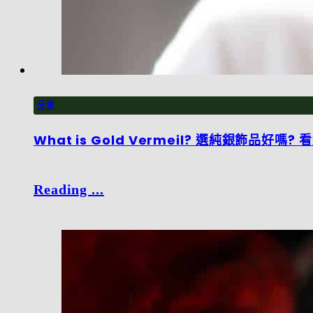
分享
What is Gold Vermeil? 選純銀飾品好
Reading ...