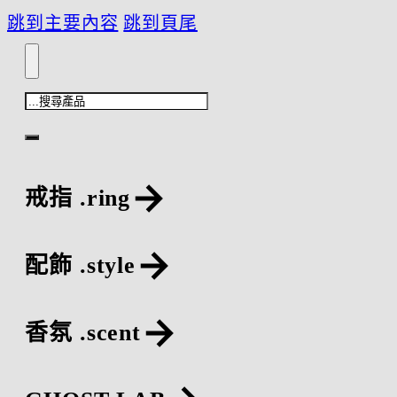
跳到主要內容
跳到頁尾
搜
尋
戒指 .ring
配飾 .style
香氛 .scent