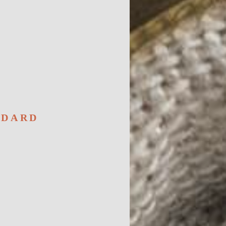
NDARD