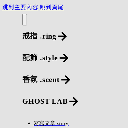
跳到主要內容
跳到頁尾
戒指 .ring
配飾 .style
香氛 .scent
GHOST LAB
寫寫文章 story