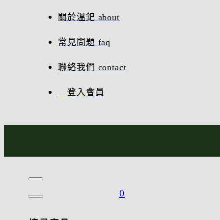
關於溫釲 about
常見問題 faq
聯絡我們 contact
登入會員
0