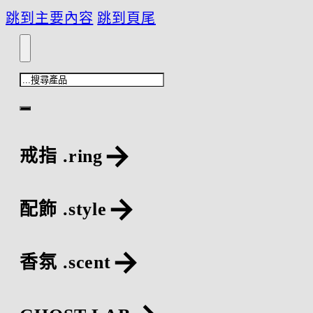
跳到主要內容
跳到頁尾
搜
尋
戒指 .ring
配飾 .style
香氛 .scent