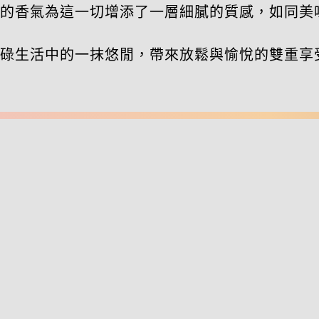
的香氣為這一切增添了一層細膩的質感，如同美
碌生活中的一抹悠閒，帶來放鬆與愉悅的雙重享