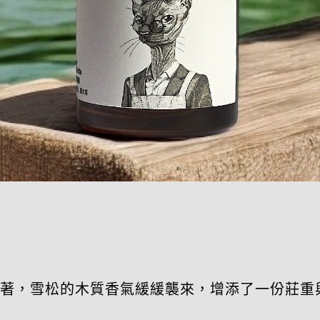
著，雪松的木質香氣緩緩襲來，增添了一份莊重