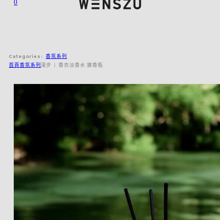
0
Categories:
香氛系列
首頁
香氛系列
漫步 | 香衣淡香水 擴香瓶