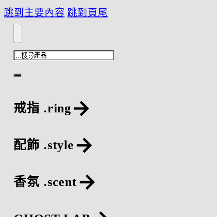
跳到主要內容
跳到頁尾
搜
尋
戒指 .ring
配飾 .style
香氛 .scent