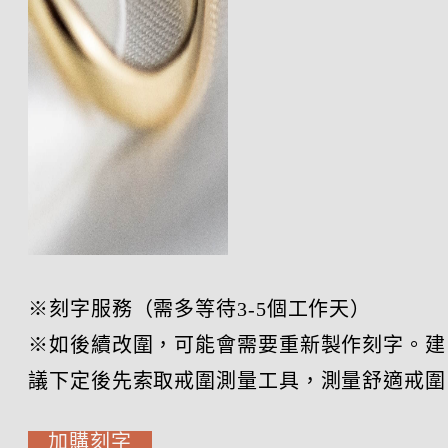
※刻字服務（需多等待3-5個工作天）
※如後續改圍，可能會需要重新製作刻字。建
議下定後先索取戒圍測量工具，測量舒適戒圍
加購刻字