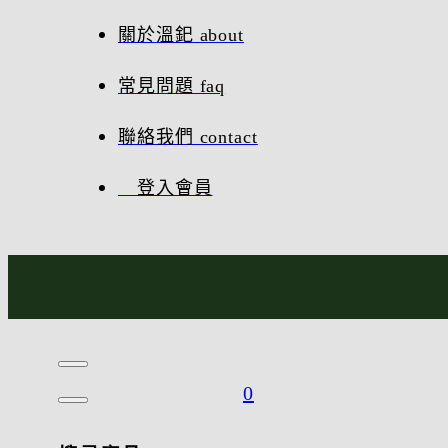
關於溫釲 about
常見問題 faq
聯絡我們 contact
登入會員
0