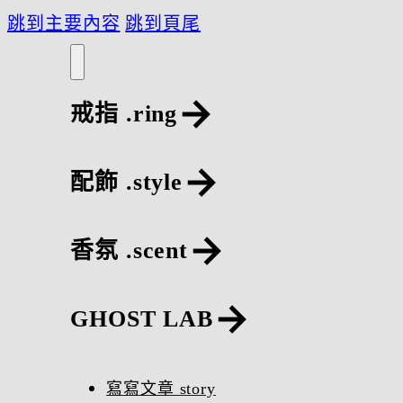
跳到主要內容
跳到頁尾
戒指 .ring
配飾 .style
香氛 .scent
GHOST LAB
寫寫文章 story