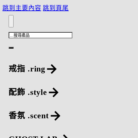
跳到主要內容
跳到頁尾
搜
尋
戒指 .ring
配飾 .style
香氛 .scent