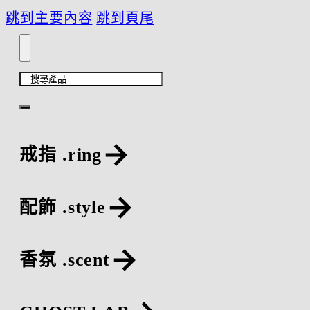
跳到主要內容
跳到頁尾
搜
尋
戒指 .ring
配飾 .style
香氛 .scent