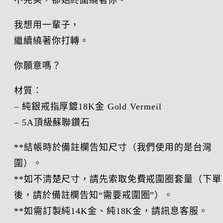
不完美，卻始終圍繞著你。
我想用一輩子，
繼續繞著你打轉。
你願意嗎？
材質：
– 純銀戒指厚鍍18K金 Gold Vermeil
– 5A頂級蘇聯鑽石
**結帳時於備註欄告知尺寸（我們使用的是台灣
圍）。
**如不清楚尺寸，請先索取免費戒圍圈套量（下單
後，請於備註欄告知“需要戒圍圈”）。
**如需訂製純14K金、純18K金，請訊息客服。