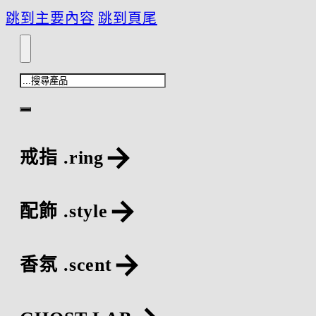
跳到主要內容
跳到頁尾
搜
尋
戒指 .ring
配飾 .style
香氛 .scent