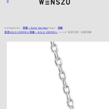
0
Categories:
項鍊 • Gold Vermeil
Tags:
項鍊
首頁
GOLD VERMEIL
項鍊 • GOLD VERMEIL
LILIUM 純潔的愛・純銀項鍊