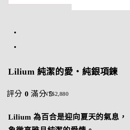
Lilium 純潔的愛・純銀項鍊
評分
0
滿分 5
NT$
2,880
Lilium 為百合是迎向夏天的氣息，