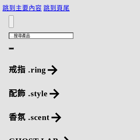
跳到主要內容
跳到頁尾
搜
尋
戒指 .ring
配飾 .style
香氛 .scent