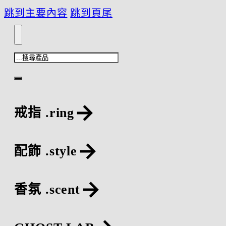
跳到主要內容
跳到頁尾
搜
尋
戒指 .ring
配飾 .style
香氛 .scent